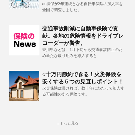
au損保が3年連続となる自転車保険の加入率を
全国で調査しました。
交通事故削減に自動車保険で貢
献。各地の危険情報をドライブレ
コーダーが警告。
香川県などは、1月下旬から交通事故防止のた
め新たな取り組みを導入すると
○十万円節約できる！火災保険を
安くする５つの見直しポイント！
火災保険は長ければ、数十年にわたって加入す
る可能性のある保険です。
→もっと見る