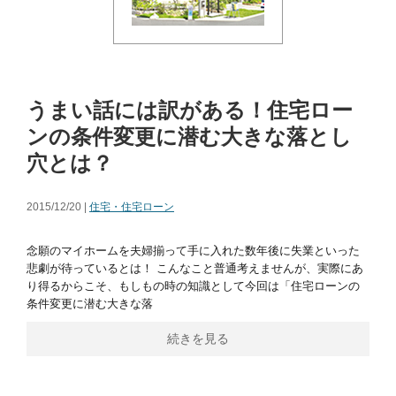
うまい話には訳がある！住宅ロー
ンの条件変更に潜む大きな落とし
穴とは？
2015/12/20 |
住宅・住宅ローン
念願のマイホームを夫婦揃って手に入れた数年後に失業といった
悲劇が待っているとは！ こんなこと普通考えませんが、実際にあ
り得るからこそ、もしもの時の知識として今回は「住宅ローンの
条件変更に潜む大きな落
続きを見る