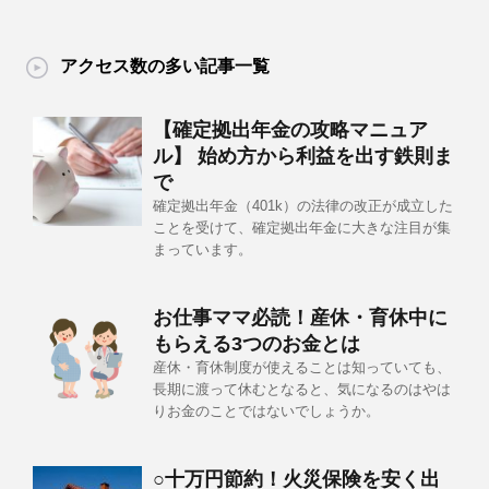
アクセス数の多い記事一覧
【確定拠出年金の攻略マニュア
ル】 始め方から利益を出す鉄則ま
で
確定拠出年金（401k）の法律の改正が成立した
ことを受けて、確定拠出年金に大きな注目が集
まっています。
お仕事ママ必読！産休・育休中に
もらえる3つのお金とは
産休・育休制度が使えることは知っていても、
長期に渡って休むとなると、気になるのはやは
りお金のことではないでしょうか。
○十万円節約！火災保険を安く出