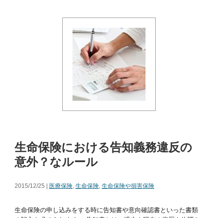
生命保険における告知義務違反の
意外？なルール
2015/12/25 |
医療保険
,
生命保険
,
生命保険や損害保険
生命保険の申し込みをする時に告知書や意向確認書といった書類