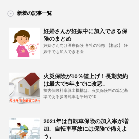
新着の記事一覧
妊婦さんが妊娠中に加入できる保
険のまとめ
妊婦さん向け医療保険 各社の特徴 【相談】 妊
娠中でも加入できる医
火災保険が10％値上げ！長期契約
は最大で5年までに改悪。
損害保険料率算出機構は、火災保険料の算定基
準である参考純率を平均で10
2021年は自転車保険の加入率が増
加。自転車事故には保険で備えよ
う。