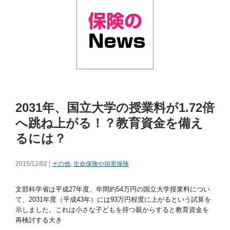
2031年、国立大学の授業料が1.72倍
へ跳ね上がる！？教育資金を備え
るには？
2015/12/02 |
その他
,
生命保険や損害保険
文部科学省は平成27年度、年間約54万円の国立大学授業料につい
て、2031年度（平成43年）には93万円程度に上がるという試算を
示しました。これは小さな子どもを持つ親からすると教育資金を
再検討する大き