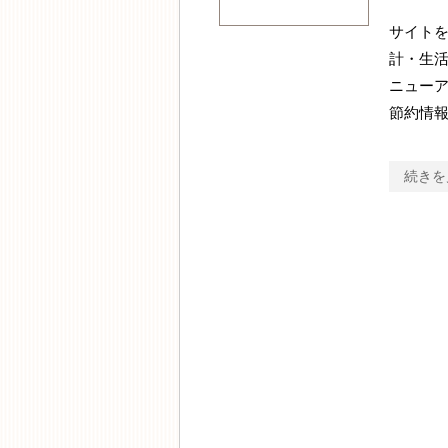
サイトを
計・生
ニューア
節約情
続きを