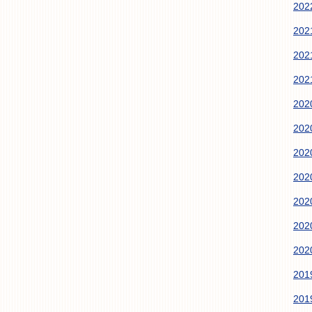
20
20
20
20
20
20
20
20
20
20
20
20
20