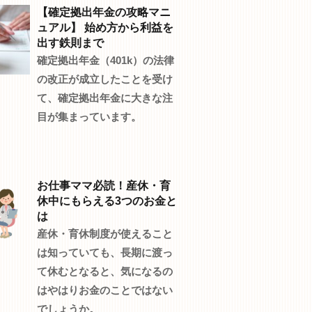
【確定拠出年金の攻略マニ
ュアル】 始め方から利益を
出す鉄則まで
確定拠出年金（401k）の法律
の改正が成立したことを受け
て、確定拠出年金に大きな注
目が集まっています。
お仕事ママ必読！産休・育
休中にもらえる3つのお金と
は
産休・育休制度が使えること
は知っていても、長期に渡っ
て休むとなると、気になるの
はやはりお金のことではない
でしょうか。