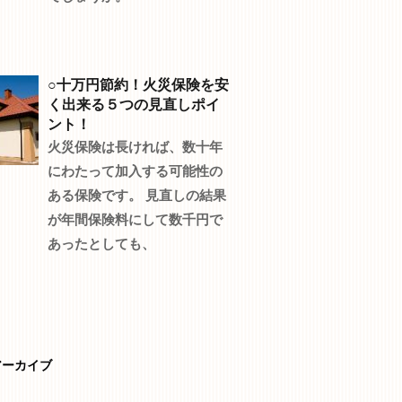
○十万円節約！火災保険を安
く出来る５つの見直しポイ
ント！
火災保険は長ければ、数十年
にわたって加入する可能性の
ある保険です。 見直しの結果
が年間保険料にして数千円で
あったとしても、
アーカイブ