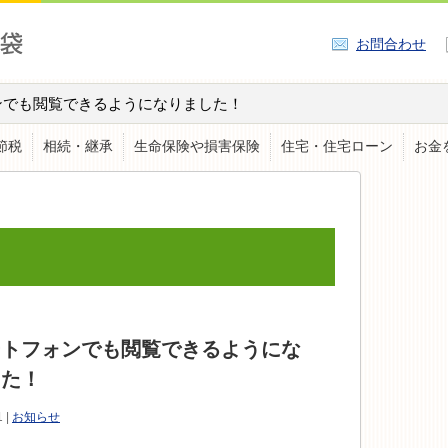
お問合わせ
ンでも閲覧できるようになりました！
節税
相続・継承
生命保険や損害保険
住宅・住宅ローン
お金
ートフォンでも閲覧できるようにな
した！
1 |
お知らせ