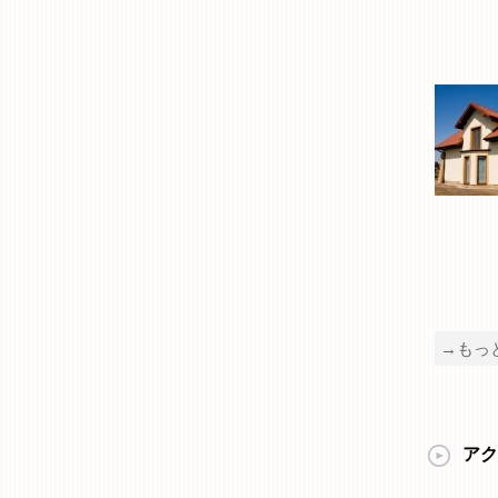
→もっ
アク