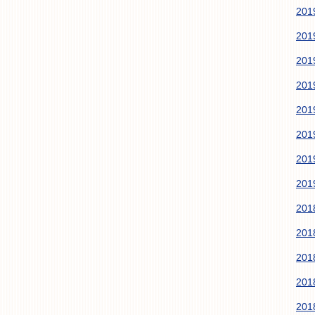
20
20
20
20
20
20
20
20
20
20
20
20
20