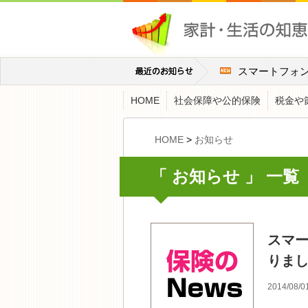
スマートフォ
HOME
社会保障や公的保険
税金や
HOME
>
お知らせ
「 お知らせ 」 一覧
スマ
りま
2014/08/0