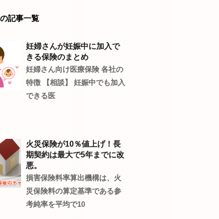
の記事一覧
妊婦さんが妊娠中に加入で
きる保険のまとめ
妊婦さん向け医療保険 各社の
特徴 【相談】 妊娠中でも加入
できる医
火災保険が10％値上げ！長
期契約は最大で5年までに改
悪。
損害保険料率算出機構は、火
災保険料の算定基準である参
考純率を平均で10