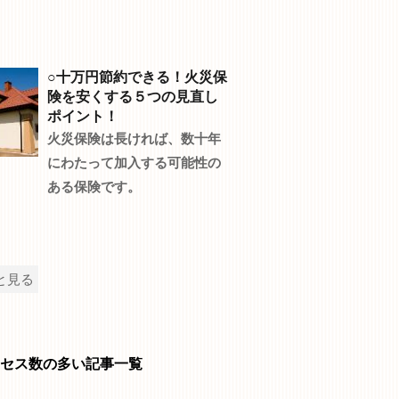
○十万円節約できる！火災保
険を安くする５つの見直し
ポイント！
火災保険は長ければ、数十年
にわたって加入する可能性の
ある保険です。
と見る
セス数の多い記事一覧