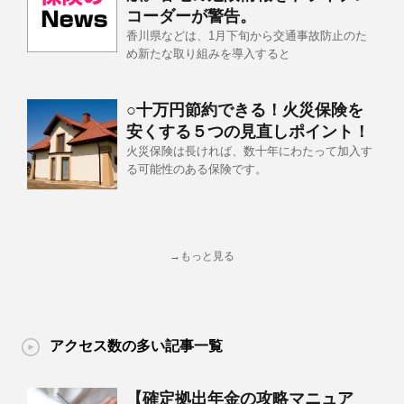
コーダーが警告。
香川県などは、1月下旬から交通事故防止のた
め新たな取り組みを導入すると
○十万円節約できる！火災保険を
安くする５つの見直しポイント！
火災保険は長ければ、数十年にわたって加入す
る可能性のある保険です。
→もっと見る
アクセス数の多い記事一覧
【確定拠出年金の攻略マニュア