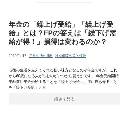
年金の「繰上げ受給」「繰上げ受
給」とは？FPの答えは「繰下げ需
給が得！」損得は変わるのか？
2019/04/16 |
日常生活の節約
,
社会保障や公的保険
老後の生活を支えてくれる強い味方となるのが年金ですが、これ
から60歳になる人が悩むのがいつから貰うかです。 年金受給開始
年齢前に年金受給することを「繰上げ受給」、逆に遅らせること
を「繰下げ受給」と言
続きを見る