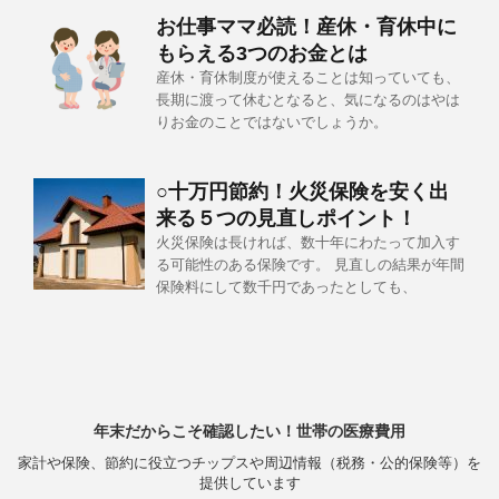
お仕事ママ必読！産休・育休中に
もらえる3つのお金とは
産休・育休制度が使えることは知っていても、
長期に渡って休むとなると、気になるのはやは
りお金のことではないでしょうか。
○十万円節約！火災保険を安く出
来る５つの見直しポイント！
火災保険は長ければ、数十年にわたって加入す
る可能性のある保険です。 見直しの結果が年間
保険料にして数千円であったとしても、
年末だからこそ確認したい！世帯の医療費用
家計や保険、節約に役立つチップスや周辺情報（税務・公的保険等）を
提供しています