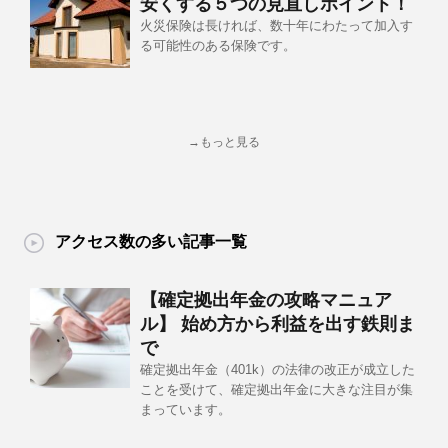
安くする５つの見直しポイント！
火災保険は長ければ、数十年にわたって加入す
る可能性のある保険です。
→もっと見る
アクセス数の多い記事一覧
【確定拠出年金の攻略マニュア
ル】 始め方から利益を出す鉄則ま
で
確定拠出年金（401k）の法律の改正が成立した
ことを受けて、確定拠出年金に大きな注目が集
まっています。