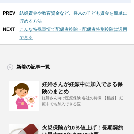
PREV
結婚資金や教育資金など、将来の子ども資金を簡単に
貯める方法
NEXT
こんな特殊事情で配偶者控除・配偶者特別控除は適用
できる
新着の記事一覧
妊婦さんが妊娠中に加入できる保
険のまとめ
妊婦さん向け医療保険 各社の特徴 【相談】 妊
娠中でも加入できる医
火災保険が10％値上げ！長期契約