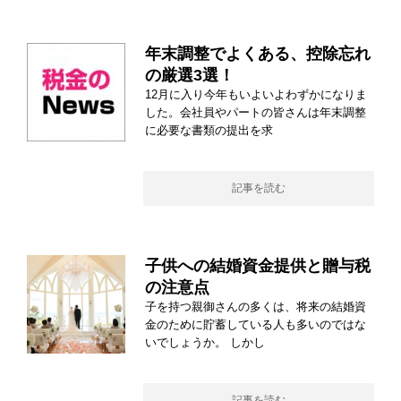
年末調整でよくある、控除忘れ
の厳選3選！
12月に入り今年もいよいよわずかになりま
した。会社員やパートの皆さんは年末調整
に必要な書類の提出を求
記事を読む
子供への結婚資金提供と贈与税
の注意点
子を持つ親御さんの多くは、将来の結婚資
金のために貯蓄している人も多いのではな
いでしょうか。 しかし
記事を読む