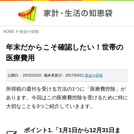
HOME
>
税金や節税
年末だからこそ確認したい！世帯の
医療費用
公開日：
2015/12/10
: 最終更新日：2017/03/11
税金や節税
所得税の還付を受ける方法の1つに「医療費控除」が
あります。今回はこの医療費控除を受けるために特に
大切なことを3つご紹介していきます。
ポイント1.「1月1日から12月31日ま