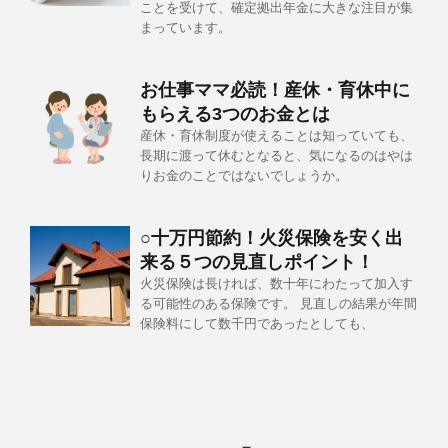
ことを受けて、確定拠出年金に大きな注目が集
まっています。
お仕事ママ必読！産休・育休中に
もらえる3つのお金とは
産休・育休制度が使えることは知っていても、
長期に渡って休むとなると、気になるのはやは
りお金のことではないでしょうか。
○十万円節約！火災保険を安く出
来る５つの見直しポイント！
火災保険は長ければ、数十年にわたって加入す
る可能性のある保険です。 見直しの結果が年間
保険料にして数千円であったとしても、