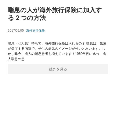
喘息の人が海外旅行保険に加入す
る２つの方法
2017/09/05 |
海外旅行保険
喘息（ぜん息）持ちで、海外旅行保険は入れるの？ 喘息は、気道
が炎症する病気で、子供の病気のイメージが強いと思います。し
かし昨今、成人の喘息患者も増えています！1960年代に比べ、成
人喘息の患
続きを見る