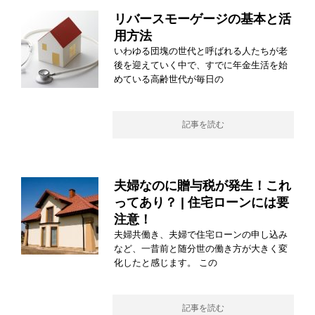
リバースモーゲージの基本と活
用方法
いわゆる団塊の世代と呼ばれる人たちが老
後を迎えていく中で、すでに年金生活を始
めている高齢世代が毎日の
記事を読む
夫婦なのに贈与税が発生！これ
ってあり？ | 住宅ローンには要
注意！
夫婦共働き、夫婦で住宅ローンの申し込み
など、一昔前と随分世の働き方が大きく変
化したと感じます。 この
記事を読む