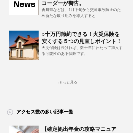
コーダーが警告。
香川県などは、1月下旬から交通事故防止のた
め新たな取り組みを導入すると
○十万円節約できる！火災保険を
安くする５つの見直しポイント！
火災保険は長ければ、数十年にわたって加入す
る可能性のある保険です。
→もっと見る
アクセス数の多い記事一覧
【確定拠出年金の攻略マニュア