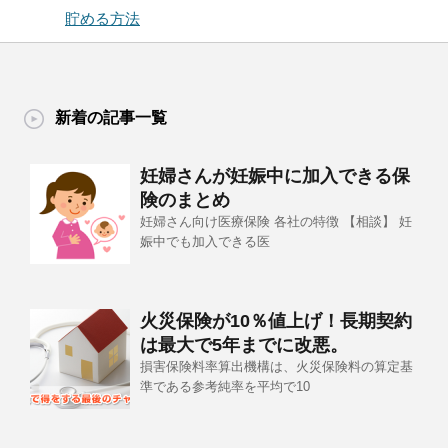
貯める方法
新着の記事一覧
妊婦さんが妊娠中に加入できる保
険のまとめ
妊婦さん向け医療保険 各社の特徴 【相談】 妊
娠中でも加入できる医
火災保険が10％値上げ！長期契約
は最大で5年までに改悪。
損害保険料率算出機構は、火災保険料の算定基
準である参考純率を平均で10