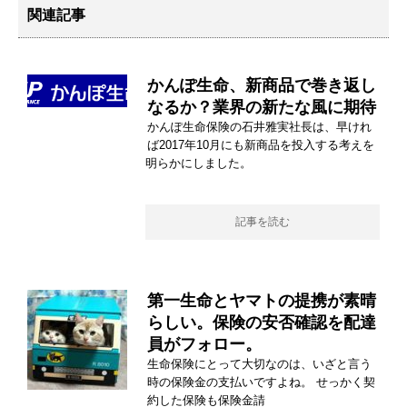
関連記事
かんぽ生命、新商品で巻き返し
なるか？業界の新たな風に期待
かんぽ生命保険の石井雅実社長は、早けれ
ば2017年10月にも新商品を投入する考えを
明らかにしました。
記事を読む
第一生命とヤマトの提携が素晴
らしい。保険の安否確認を配達
員がフォロー。
生命保険にとって大切なのは、いざと言う
時の保険金の支払いですよね。 せっかく契
約した保険も保険金請