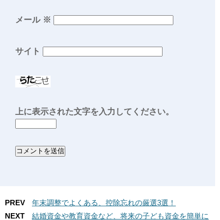
メール
※
サイト
上に表示された文字を入力してください。
PREV
年末調整でよくある、控除忘れの厳選3選！
NEXT
結婚資金や教育資金など、将来の子ども資金を簡単に