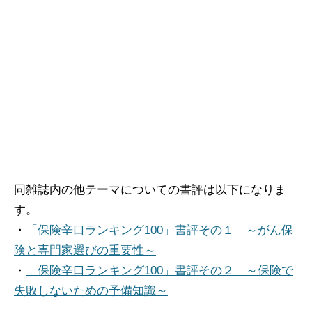
同雑誌内の他テーマについての書評は以下になりま
す。
・
「保険辛口ランキング100」書評その１ ～がん保
険と専門家選びの重要性～
・
「保険辛口ランキング100」書評その２ ～保険で
失敗しないための予備知識～