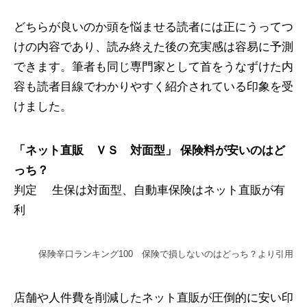
どちらが良いのか頭を悩ませる読者には正にうってつ
けの内容であり、読み終えた後の充実感は容易に予測
できます。筆者も同じ専門家として首をうなずけた内
容も読者目線でわかりやすく紹介されている印象を受
けました。
「ネット直販 ＶＳ 対面型」 保険料が安いのはど
っち？
判定 生保は対面型、自動車保険はネット直販が有
利
保険辛口ランキング100 保険で損しないのはどっち？より引用
店舗や人件費を削減したネット直販が圧倒的に安い印