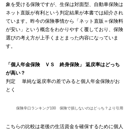
象を受ける保険ですが、生保は対面型、自動車保険は
ネット直販が有利という判定結果が本書では紹介され
ています。昨今の保険事情から「ネット直販＝保険料
が安い」という概念をわかりやすく覆しており、保険
選びの考え方が上手くまとまった内容になっていま
す。
「個人年金保険 ＶＳ 終身保険」 返戻率はどっち
が高い？
判定 単純な返戻率の差でみると個人年金保険がお
とく
保険辛口ランキング100 保険で損しないのはどっち？より引用
こちらの比較は老後の生活資金を確保するために個人