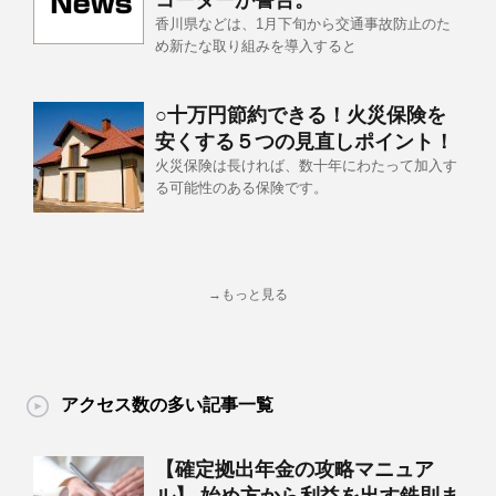
コーダーが警告。
香川県などは、1月下旬から交通事故防止のた
め新たな取り組みを導入すると
○十万円節約できる！火災保険を
安くする５つの見直しポイント！
火災保険は長ければ、数十年にわたって加入す
る可能性のある保険です。
→もっと見る
アクセス数の多い記事一覧
【確定拠出年金の攻略マニュア