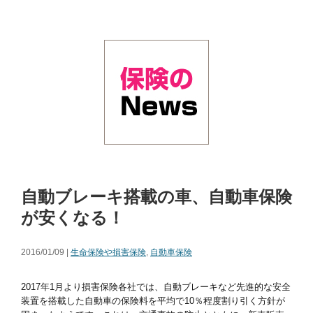
自動ブレーキ搭載の車、自動車保険
が安くなる！
2016/01/09 |
生命保険や損害保険
,
自動車保険
2017年1月より損害保険各社では、自動ブレーキなど先進的な安全
装置を搭載した自動車の保険料を平均で10％程度割り引く方針が