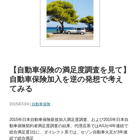
【自動車保険の満足度調査を見て】
自動車保険加入を逆の発想で考え
てみる
2015/07/24 |
自動車保険
2015年日本自動車保険新規加入満足度調査、および2015年日本自
動車保険契約者満足度調査の結果、代理店系ではAIUが4年連続で
総合満足度1位に、ダイレクト系では、セゾン自動車火災が3年連
続で総合満足