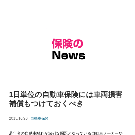
1日単位の自動車保険には車両損害
補償もつけておくべき
2015/10/26 |
自動車保険
若年者の自動車離れが深刻な問題となっている自動車メーカーや