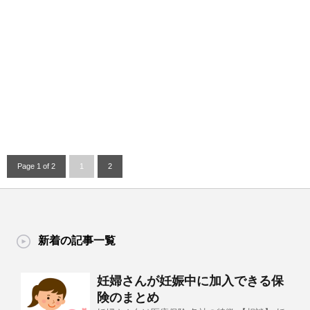
Page 1 of 2
1
2
新着の記事一覧
妊婦さんが妊娠中に加入できる保
険のまとめ