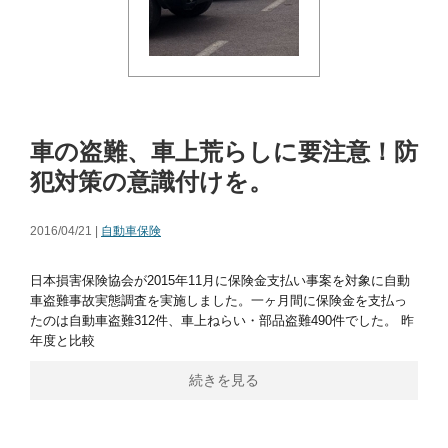
車の盗難、車上荒らしに要注意！防
犯対策の意識付けを。
2016/04/21 |
自動車保険
日本損害保険協会が2015年11月に保険金支払い事案を対象に自動
車盗難事故実態調査を実施しました。一ヶ月間に保険金を支払っ
たのは自動車盗難312件、車上ねらい・部品盗難490件でした。 昨
年度と比較
続きを見る