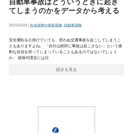
自動車事故はどういうときに起き
てしまうのかをデータから考える
2015/12/28 |
生命保険や損害保険
,
自動車保険
安全運転を心掛けていても、思わぬ交通事故を起こしてしまうこ
ともありますよね。 「自分は絶対に事故は起こさない」という過
剰な自信を持ってしまっていることもあるのではないでしょう
か。 損保代理店には日
続きを見る