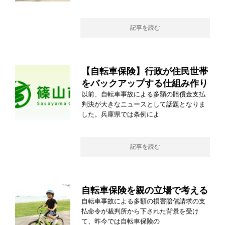
記事を読む
【自転車保険】行政が住民世帯
をバックアップする仕組み作り
以前、自転車事故による多額の賠償金支払
判決が大きなニュースとして話題となりま
した。兵庫県では条例によ
記事を読む
自転車保険を親の立場で考える
自転車事故による多額の損害賠償請求の支
払命令が裁判所から下された背景を受け
て、昨今では自転車保険の