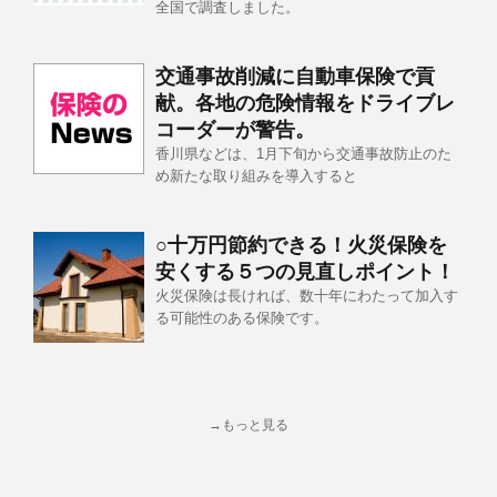
全国で調査しました。
交通事故削減に自動車保険で貢
献。各地の危険情報をドライブレ
コーダーが警告。
香川県などは、1月下旬から交通事故防止のた
め新たな取り組みを導入すると
○十万円節約できる！火災保険を
安くする５つの見直しポイント！
火災保険は長ければ、数十年にわたって加入す
る可能性のある保険です。
→もっと見る