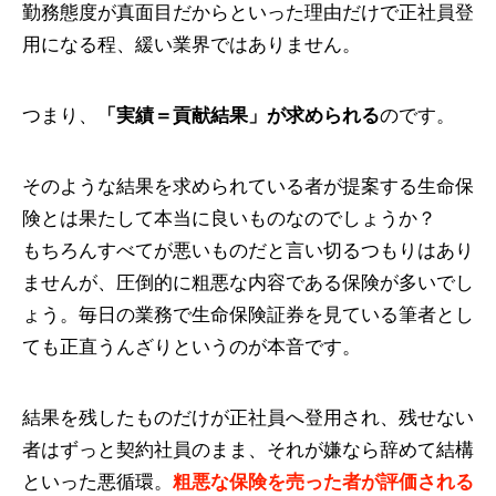
勤務態度が真面目だからといった理由だけで正社員登
用になる程、緩い業界ではありません。
つまり、
「実績＝貢献結果」が求められる
のです。
そのような結果を求められている者が提案する生命保
険とは果たして本当に良いものなのでしょうか？
もちろんすべてが悪いものだと言い切るつもりはあり
ませんが、圧倒的に粗悪な内容である保険が多いでし
ょう。毎日の業務で生命保険証券を見ている筆者とし
ても正直うんざりというのが本音です。
結果を残したものだけが正社員へ登用され、残せない
者はずっと契約社員のまま、それが嫌なら辞めて結構
といった悪循環。
粗悪な保険を売った者が評価される