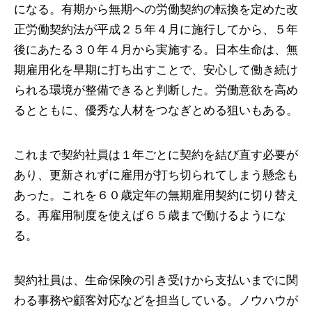
になる。有期から無期への労働契約の転換を定めた改
正労働契約法が平成２５年４月に施行してから、５年
後にあたる３０年４月から実施する。日本生命は、無
期雇用化を早期に打ち出すことで、安心して働き続け
られる環境が整備できると判断した。労働意欲を高め
るとともに、優秀な人材をつなぎとめる狙いもある。
これまで契約社員は１年ごとに契約を結び直す必要が
あり、更新されずに雇用が打ち切られてしまう懸念も
あった。これを６０歳定年の無期雇用契約に切り替え
る。再雇用制度を使えば６５歳まで働けるようにな
る。
契約社員は、生命保険の引き受けから支払いまでに関
わる事務や顧客対応などを担当している。ノウハウが