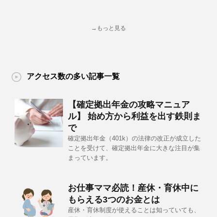
→もっと見る
アクセス数の多い記事一覧
【確定拠出年金の攻略マニュア
ル】 始め方から利益を出す鉄則ま
で
確定拠出年金（401k）の法律の改正が成立した
ことを受けて、確定拠出年金に大きな注目が集
まっています。
お仕事ママ必読！産休・育休中に
もらえる3つのお金とは
産休・育休制度が使えることは知っていても、