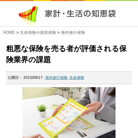
HOME
>
生命保険や損害保険
>
海外旅行保険
粗悪な保険を売る者が評価される保
険業界の課題
公開日：
2015/09/17
:
海外旅行保険
,
生命保険