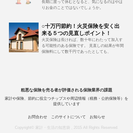
長期に渡って休むとなると、気になるのはやは
りお金のことではないでしょうか。
○十万円節約！火災保険を安く出
来る５つの見直しポイント！
火災保険は長ければ、数十年にわたって加入す
る可能性のある保険です。 見直しの結果が年間
保険料にして数千円であったとしても、
粗悪な保険を売る者が評価される保険業界の課題
家計や保険、節約に役立つチップスや周辺情報（税務・公的保険等）を
提供しています
お問合わせ
このサイトについて
お知らせ
Copyright© 家計・生活の知恵袋 , 2015 All Rights Reserved.