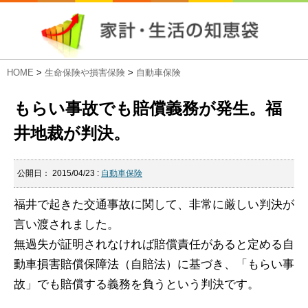
HOME
>
生命保険や損害保険
>
自動車保険
もらい事故でも賠償義務が発生。福
井地裁が判決。
公開日：
2015/04/23
:
自動車保険
福井で起きた交通事故に関して、非常に厳しい判決が
言い渡されました。
無過失が証明されなければ賠償責任があると定める自
動車損害賠償保障法（自賠法）に基づき、「もらい事
故」でも賠償する義務を負うという判決です。