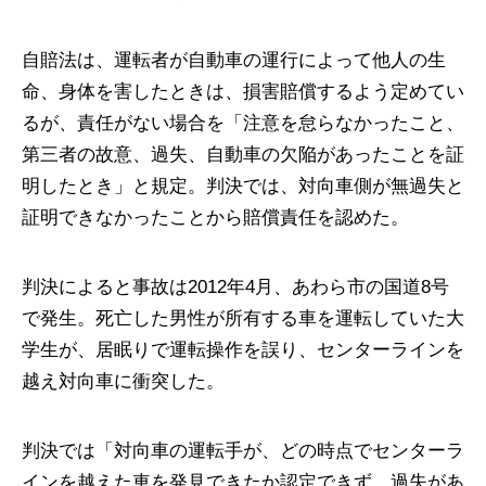
自賠法は、運転者が自動車の運行によって他人の生
命、身体を害したときは、損害賠償するよう定めてい
るが、責任がない場合を「注意を怠らなかったこと、
第三者の故意、過失、自動車の欠陥があったことを証
明したとき」と規定。判決では、対向車側が無過失と
証明できなかったことから賠償責任を認めた。
判決によると事故は2012年4月、あわら市の国道8号
で発生。死亡した男性が所有する車を運転していた大
学生が、居眠りで運転操作を誤り、センターラインを
越え対向車に衝突した。
判決では「対向車の運転手が、どの時点でセンターラ
インを越えた車を発見できたか認定できず、過失があ