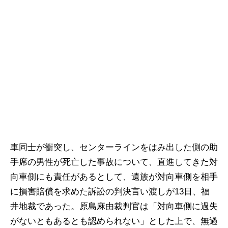
車同士が衝突し、センターラインをはみ出した側の助
手席の男性が死亡した事故について、直進してきた対
向車側にも責任があるとして、遺族が対向車側を相手
に損害賠償を求めた訴訟の判決言い渡しが13日、福
井地裁であった。原島麻由裁判官は「対向車側に過失
がないともあるとも認められない」とした上で、無過