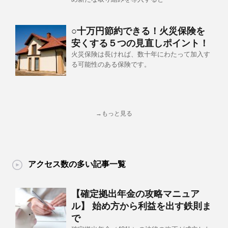
○十万円節約できる！火災保険を
安くする５つの見直しポイント！
火災保険は長ければ、数十年にわたって加入す
る可能性のある保険です。
→もっと見る
アクセス数の多い記事一覧
【確定拠出年金の攻略マニュア
ル】 始め方から利益を出す鉄則ま
で