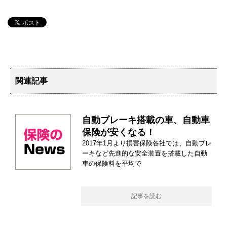
関連記事
自動ブレーキ搭載の車、自動車
保険が安くなる！
2017年1月より損害保険各社では、自動ブレ
ーキなど先進的な安全装置を搭載した自動
車の保険料を平均で
記事を読む