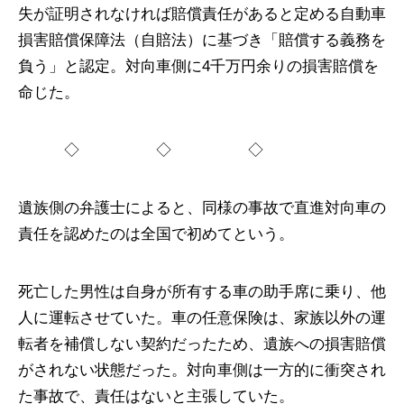
失が証明されなければ賠償責任があると定める自動車
損害賠償保障法（自賠法）に基づき「賠償する義務を
負う」と認定。対向車側に4千万円余りの損害賠償を
命じた。
◇ ◇ ◇
遺族側の弁護士によると、同様の事故で直進対向車の
責任を認めたのは全国で初めてという。
死亡した男性は自身が所有する車の助手席に乗り、他
人に運転させていた。車の任意保険は、家族以外の運
転者を補償しない契約だったため、遺族への損害賠償
がされない状態だった。対向車側は一方的に衝突され
た事故で、責任はないと主張していた。