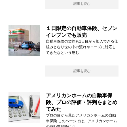
記事を読む
１日限定の自動車保険、セブン
イレブンでも販売
自動車保険の契約も1日目から加入できる仕
組みとなり世の中の流れやニーズに対応し
てきたなという感じ
記事を読む
アメリカンホームの自動車保
険、プロの評価・評判をまとめ
てみた
プロの目から見たアメリカンホームの自動
車保険 このページでは、アメリカンホーム
の自動車保険につ