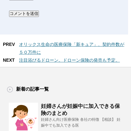
PREV
オリックス生命の医療保険「新キュア」、契約件数が
５０万件に
NEXT
注目浴びるドローン。ドローン保険の発売も予定。
新着の記事一覧
妊婦さんが妊娠中に加入できる保
険のまとめ
妊婦さん向け医療保険 各社の特徴 【相談】 妊
娠中でも加入できる医