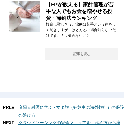
【FPが教える】家計管理が苦
手な人でもお金を増やせる投
資・節約法ランキング
投資は難しそう、節約は苦手という声をよ
く聞きますが、ほとんどの場合知らないだ
けです。人は知らないこと
記事を読む
PREV
産婦人科医に学ぶ - マタ旅（妊娠中の海外旅行）の保険
の選び方
NEXT
クラウドソーシングの完全マニュアル。始め方から稼