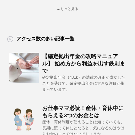
→もっと見る
アクセス数の多い記事一覧
【確定拠出年金の攻略マニュア
ル】 始め方から利益を出す鉄則ま
で
確定拠出年金（401k）の法律の改正が成立した
ことを受けて、確定拠出年金に大きな注目が集
まっています。
お仕事ママ必読！産休・育休中に
もらえる3つのお金とは
産休・育休制度が使えることは知っていても、
長期に渡って休むとなると、気になるのはやは
りお金のことではないでしょうか。