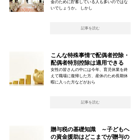
金のために貯蓄している人も多いのではな
いでしょうか。 しかし
記事を読む
こんな特殊事情で配偶者控除・
配偶者特別控除は適用できる
女性の皆さんの中には今年、育児休業を終
えて職場に復帰した方、産休のため長期休
暇に入った方などがおら
記事を読む
贈与税の基礎知識 ～子どもへ
の資金援助はどこまでが贈与の