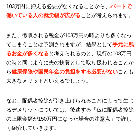
103万円に抑える必要がなくなることから、
パートで
働いている人の就労幅が広がる
ことが考えられます。
また、徴収される税金が103万円の時よりも多くなっ
てしまうことは予測されますが、結果として
手元に残
るお金が多くなる
と考えられるのと、現行の103万円
の時と同じように夫の扶養として取り扱われることか
ら
健康保険や国民年金の負担をする必要がない
ことも
大きなメリットといえるでしょう。
なお、配偶者控除が引き上げられることによって生じ
るデメリットについては、後述する「仮に配偶者控除
の上限金額が150万円になった場合の注意点」で詳し
く紹介していきます。