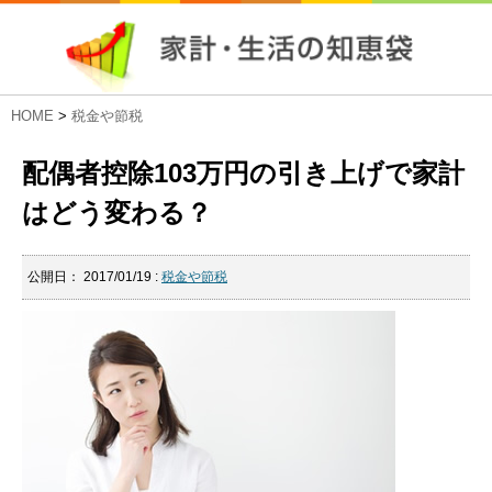
HOME
>
税金や節税
配偶者控除103万円の引き上げで家計
はどう変わる？
公開日：
2017/01/19
:
税金や節税