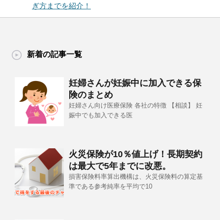
ぎ方までを紹介！
新着の記事一覧
妊婦さんが妊娠中に加入できる保
険のまとめ
妊婦さん向け医療保険 各社の特徴 【相談】 妊
娠中でも加入できる医
火災保険が10％値上げ！長期契約
は最大で5年までに改悪。
損害保険料率算出機構は、火災保険料の算定基
準である参考純率を平均で10