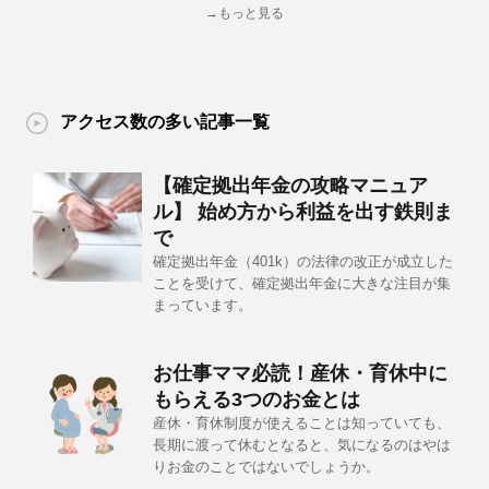
→もっと見る
アクセス数の多い記事一覧
【確定拠出年金の攻略マニュア
ル】 始め方から利益を出す鉄則ま
で
確定拠出年金（401k）の法律の改正が成立した
ことを受けて、確定拠出年金に大きな注目が集
まっています。
お仕事ママ必読！産休・育休中に
もらえる3つのお金とは
産休・育休制度が使えることは知っていても、
長期に渡って休むとなると、気になるのはやは
りお金のことではないでしょうか。