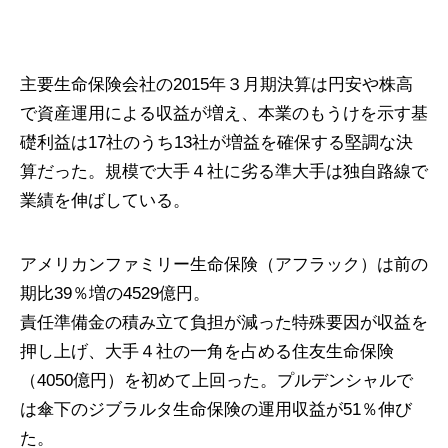
主要生命保険会社の2015年３月期決算は円安や株高
で資産運用による収益が増え、本業のもうけを示す基
礎利益は17社のうち13社が増益を確保する堅調な決
算だった。規模で大手４社に劣る準大手は独自路線で
業績を伸ばしている。
アメリカンファミリー生命保険（アフラック）は前の
期比39％増の4529億円。
責任準備金の積み立て負担が減った特殊要因が収益を
押し上げ、大手４社の一角を占める住友生命保険
（4050億円）を初めて上回った。プルデンシャルで
は傘下のジブラルタ生命保険の運用収益が51％伸び
た。