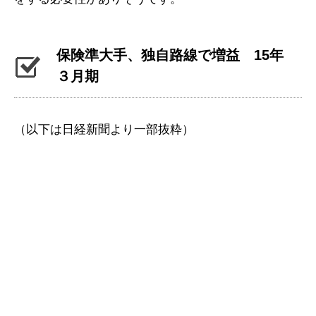
保険準大手、独自路線で増益 15年
３月期
（以下は日経新聞より一部抜粋）