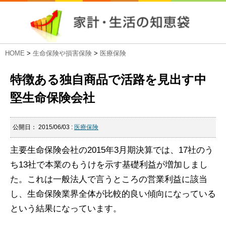
HOME
>
生命保険や損害保険
>
医療保険
特徴ある独自商品で活路を見出す中
堅生命保険会社
公開日：
2015/06/03
:
医療保険
主要生命保険会社の2015年3月期決算では、17社のう
ち13社で本業のもうけを示す基礎利益が増加しまし
た。これは一般法人で言うところの営業利益に該当
し、生命保険業界全体が比較的良い傾向になっている
という結果になっています。