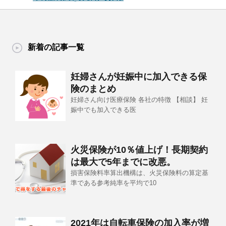
新着の記事一覧
妊婦さんが妊娠中に加入できる保
険のまとめ
妊婦さん向け医療保険 各社の特徴 【相談】 妊
娠中でも加入できる医
火災保険が10％値上げ！長期契約
は最大で5年までに改悪。
損害保険料率算出機構は、火災保険料の算定基
準である参考純率を平均で10
2021年は自転車保険の加入率が増