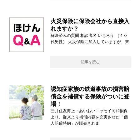
火災保険に保険会社から直接入
れますか？
解決済みの質問 相談者名 いちろう （４０
代男性） 火災保険に加入していますが、来
記事を読む
認知症家族の鉄道事故の損害賠
償金を補償する保険がついに登
場！
三井住友海上・あいおいニッセイ同和損保
より、従来より補償内容を充実させた「個
人賠償特約」が販売されま