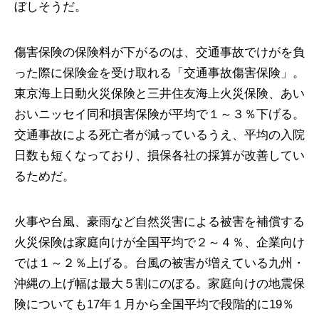
ぼしそうだ。
傷害保険の保険料が下がるのは、交通事故でけがを負
った際に保険金を受け取れる「交通事故傷害保険」。
東京海上日動火災保険と三井住友海上火災保険、あい
おいニッセイ同和損害保険が平均で１～３％下げる。
交通事故による死亡者が減っているうえ、平均の入院
日数も短くなっており、損保各社の採算が改善してい
るためだ。
火事や台風、豪雨など自然災害による被害を補償する
火災保険は家庭向けが全国平均で２～４％、企業向け
では１～２％上げる。台風の被害が増えている九州・
沖縄の上げ幅は最大５割にのぼる。家庭向けの地震保
険についても17年１月から全国平均で段階的に19％