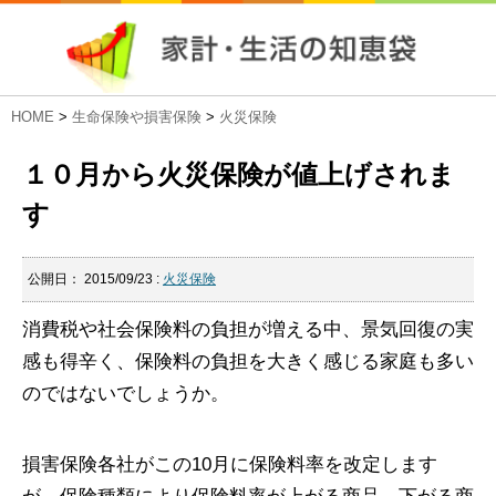
HOME
>
生命保険や損害保険
>
火災保険
１０月から火災保険が値上げされま
す
公開日：
2015/09/23
:
火災保険
消費税や社会保険料の負担が増える中、景気回復の実
感も得辛く、保険料の負担を大きく感じる家庭も多い
のではないでしょうか。
損害保険各社がこの10月に保険料率を改定します