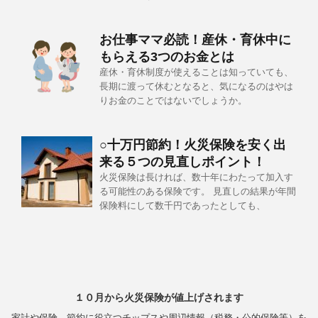
お仕事ママ必読！産休・育休中に
もらえる3つのお金とは
産休・育休制度が使えることは知っていても、
長期に渡って休むとなると、気になるのはやは
りお金のことではないでしょうか。
○十万円節約！火災保険を安く出
来る５つの見直しポイント！
火災保険は長ければ、数十年にわたって加入す
る可能性のある保険です。 見直しの結果が年間
保険料にして数千円であったとしても、
１０月から火災保険が値上げされます
家計や保険、節約に役立つチップスや周辺情報（税務・公的保険等）を