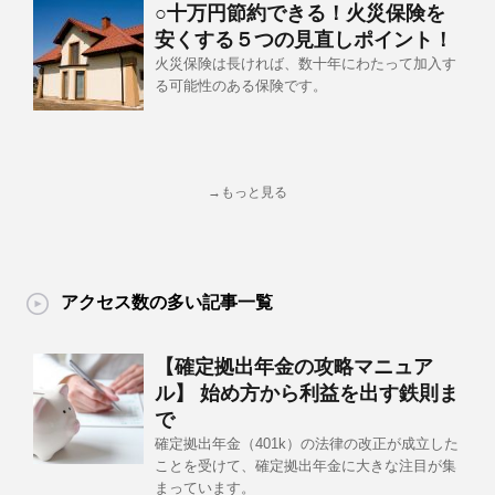
○十万円節約できる！火災保険を
安くする５つの見直しポイント！
火災保険は長ければ、数十年にわたって加入す
る可能性のある保険です。
→もっと見る
アクセス数の多い記事一覧
【確定拠出年金の攻略マニュア
ル】 始め方から利益を出す鉄則ま
で
確定拠出年金（401k）の法律の改正が成立した
ことを受けて、確定拠出年金に大きな注目が集
まっています。