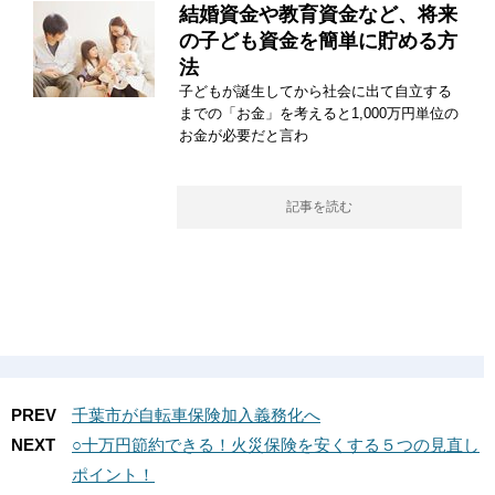
結婚資金や教育資金など、将来
の子ども資金を簡単に貯める方
法
子どもが誕生してから社会に出て自立する
までの「お金」を考えると1,000万円単位の
お金が必要だと言わ
記事を読む
PREV
千葉市が自転車保険加入義務化へ
NEXT
○十万円節約できる！火災保険を安くする５つの見直し
ポイント！