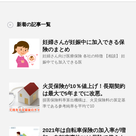
新着の記事一覧
妊婦さんが妊娠中に加入できる保
険のまとめ
妊婦さん向け医療保険 各社の特徴 【相談】 妊
娠中でも加入できる医
火災保険が10％値上げ！長期契約
は最大で5年までに改悪。
損害保険料率算出機構は、火災保険料の算定基
準である参考純率を平均で10
2021年は自転車保険の加入率が増