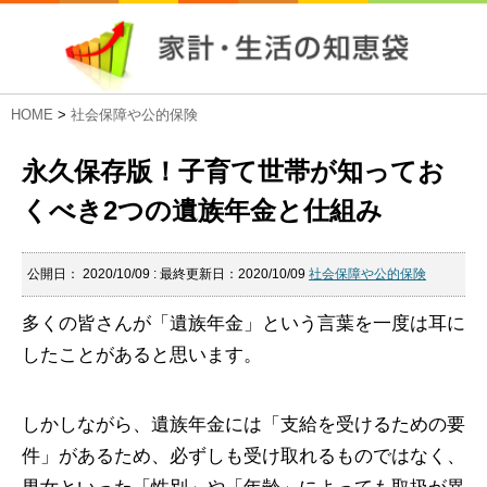
HOME
>
社会保障や公的保険
永久保存版！子育て世帯が知ってお
くべき2つの遺族年金と仕組み
公開日：
2020/10/09
: 最終更新日：2020/10/09
社会保障や公的保険
多くの皆さんが「遺族年金」という言葉を一度は耳に
したことがあると思います。
しかしながら、遺族年金には「支給を受けるための要
件」があるため、必ずしも受け取れるものではなく、