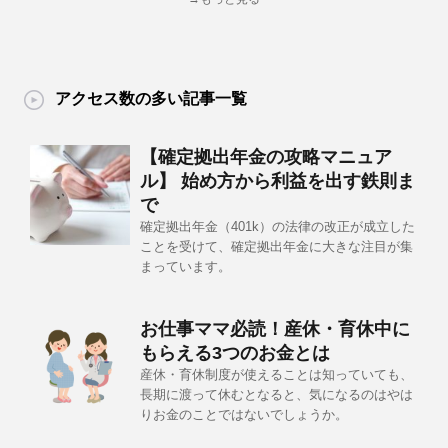
アクセス数の多い記事一覧
【確定拠出年金の攻略マニュア
ル】 始め方から利益を出す鉄則ま
で
確定拠出年金（401k）の法律の改正が成立した
ことを受けて、確定拠出年金に大きな注目が集
まっています。
お仕事ママ必読！産休・育休中に
もらえる3つのお金とは
産休・育休制度が使えることは知っていても、
長期に渡って休むとなると、気になるのはやは
りお金のことではないでしょうか。