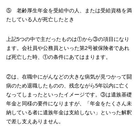
⑤ 老齢厚生年金を受給中の人、または受給資格を満
たしている人が死亡したとき
上記5つの中で主だったものは①から③の項目になり
ます。会社員や公務員といった第2号被保険者であれ
ば死亡した時、①の条件にあてはまります。
②は、在職中にがんなどの大きな病気が見つかって闘
病のため退職したものの、残念ながら5年以内に亡く
なってしまったといったイメージです。③は遺族基礎
年金と同様の要件になりますが、「年金をたくさん未
納している者に遺族年金は支給しない」といった解釈
で差し支えありません。