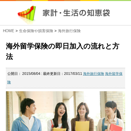
HOME
>
生命保険や損害保険
>
海外旅行保険
海外留学保険の即日加入の流れと方
法
公開日：
2015/08/04
: 最終更新日：2017/03/11
海外旅行保険
海外留学保
険