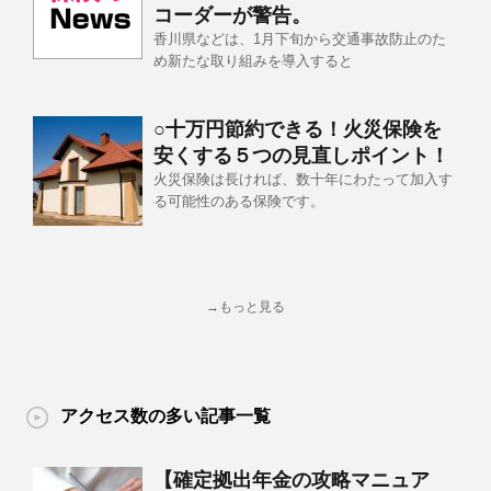
コーダーが警告。
香川県などは、1月下旬から交通事故防止のた
め新たな取り組みを導入すると
○十万円節約できる！火災保険を
安くする５つの見直しポイント！
火災保険は長ければ、数十年にわたって加入す
る可能性のある保険です。
→もっと見る
アクセス数の多い記事一覧
【確定拠出年金の攻略マニュア