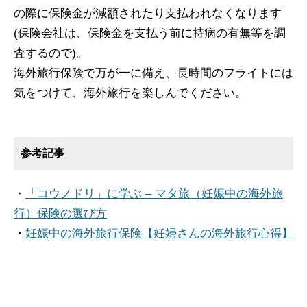
の際に保険金が減額されたり支払われなくなります
(保険会社は、保険金を支払う前に持病の有無等を調
査するので)。
海外旅行保険で万が一に備え、長時間のフライトには
気をつけて、海外旅行を楽しんでください。
参考記事
・
「コウノドリ」に学ぶ – マタ旅（妊娠中の海外旅
行）保険の選び方
・
妊娠中の海外旅行保険【妊婦さんの海外旅行心得】