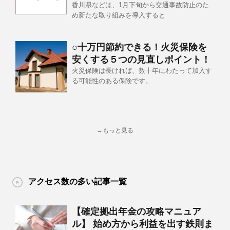
香川県などは、1月下旬から交通事故防止のた
め新たな取り組みを導入すると
○十万円節約できる！火災保険を
安くする５つの見直しポイント！
火災保険は長ければ、数十年にわたって加入す
る可能性のある保険です。
→もっと見る
アクセス数の多い記事一覧
【確定拠出年金の攻略マニュア
ル】 始め方から利益を出す鉄則ま