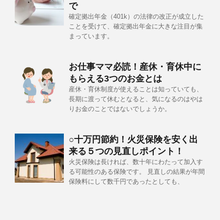
で
確定拠出年金（401k）の法律の改正が成立した
ことを受けて、確定拠出年金に大きな注目が集
まっています。
お仕事ママ必読！産休・育休中に
もらえる3つのお金とは
産休・育休制度が使えることは知っていても、
長期に渡って休むとなると、気になるのはやは
りお金のことではないでしょうか。
○十万円節約！火災保険を安く出
来る５つの見直しポイント！
火災保険は長ければ、数十年にわたって加入す
る可能性のある保険です。 見直しの結果が年間
保険料にして数千円であったとしても、