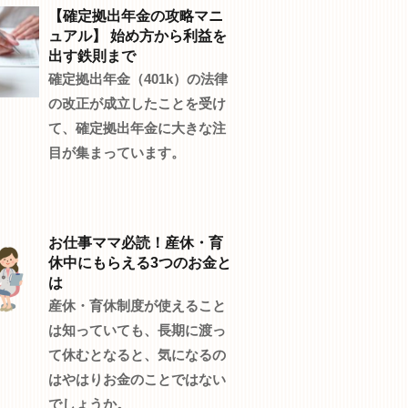
【確定拠出年金の攻略マニ
ュアル】 始め方から利益を
出す鉄則まで
確定拠出年金（401k）の法律
の改正が成立したことを受け
て、確定拠出年金に大きな注
目が集まっています。
お仕事ママ必読！産休・育
休中にもらえる3つのお金と
は
産休・育休制度が使えること
は知っていても、長期に渡っ
て休むとなると、気になるの
はやはりお金のことではない
でしょうか。