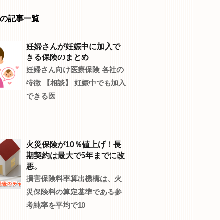
の記事一覧
妊婦さんが妊娠中に加入で
きる保険のまとめ
妊婦さん向け医療保険 各社の
特徴 【相談】 妊娠中でも加入
できる医
火災保険が10％値上げ！長
期契約は最大で5年までに改
悪。
損害保険料率算出機構は、火
災保険料の算定基準である参
考純率を平均で10