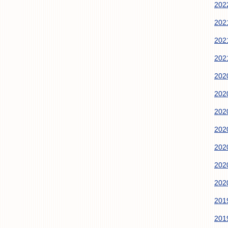
20
20
20
20
20
20
20
20
20
20
20
20
20