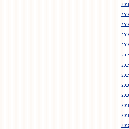
20
20
20
20
20
20
20
20
20
20
20
20
20