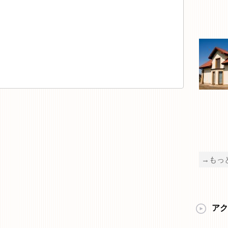
→もっ
アク