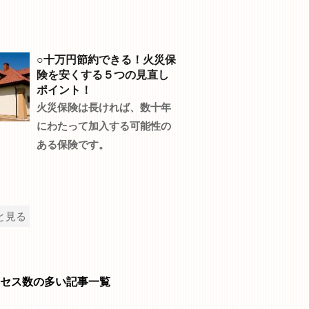
○十万円節約できる！火災保
険を安くする５つの見直し
ポイント！
火災保険は長ければ、数十年
にわたって加入する可能性の
ある保険です。
と見る
セス数の多い記事一覧