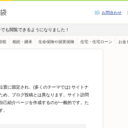
お問合わせ
ンでも閲覧できるようになりました！
節税
相続・継承
生命保険や損害保険
住宅・住宅ローン
お金
置に固定され、(多くのテーマでは) サイトナ
ため、ブログ投稿とは異なります。サイト訪問
自己紹介ページを作成するのが一般的です。た
す。