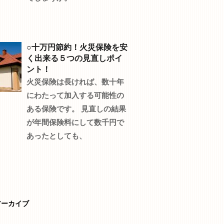
○十万円節約！火災保険を安
く出来る５つの見直しポイ
ント！
火災保険は長ければ、数十年
にわたって加入する可能性の
ある保険です。 見直しの結果
が年間保険料にして数千円で
あったとしても、
アーカイブ