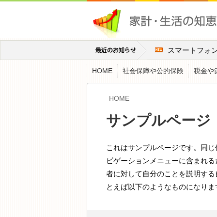
スマートフォ
HOME
社会保障や公的保険
税金や
HOME
サンプルページ
これはサンプルページです。同じ位
ビゲーションメニューに含まれる
者に対して自分のことを説明する
とえば以下のようなものになりま