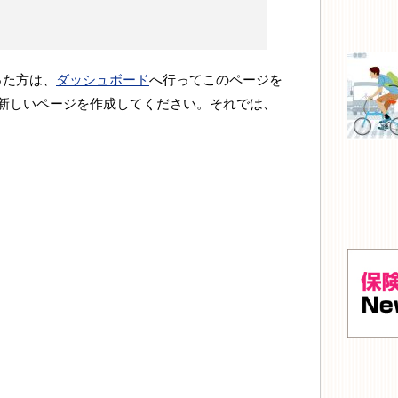
なった方は、
ダッシュボード
へ行ってこのページを
新しいページを作成してください。それでは、